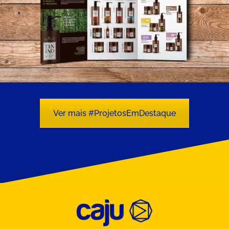
Ver mais #ProjetosEmDestaque