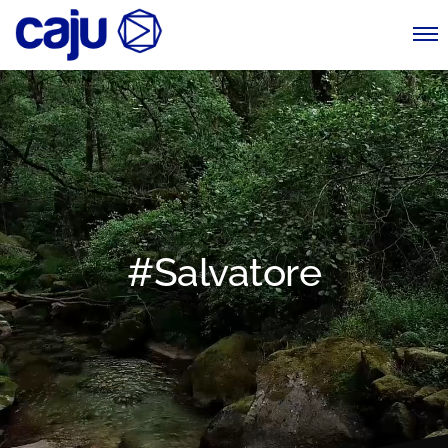
#Salvatore